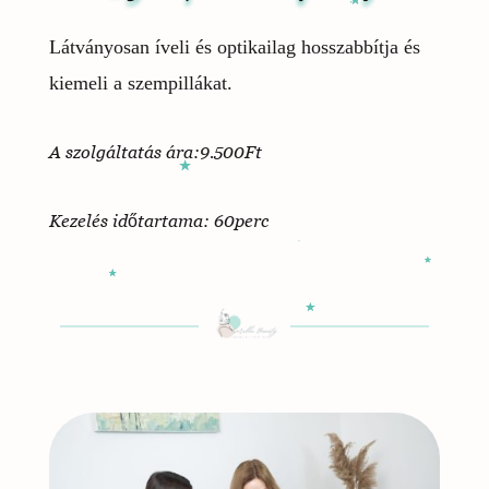
Látványosan íveli és optikailag hosszabbítja és
kiemeli a szempillákat.
A szolgáltatás ára:9.500Ft
Kezelés időtartama: 60perc