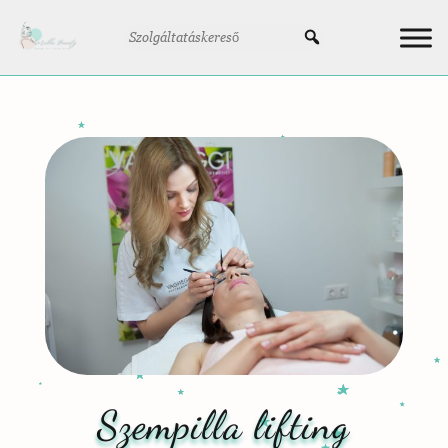
Szempilla lifting