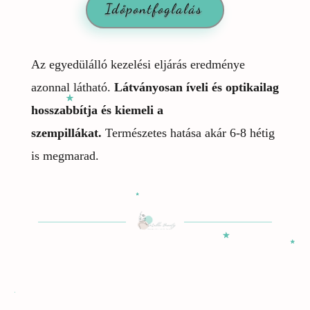
Időpontfoglalás
Az egyedülálló kezelési eljárás eredménye
azonnal látható.
Látványosan íveli és optikailag
hosszabbítja és kiemeli a
szempillákat.
Természetes hatása akár 6-8 hétig
is megmarad.