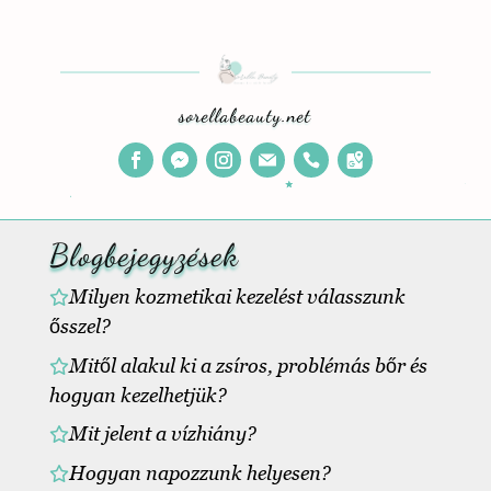
sorellabeauty.net
Blogbejegyzések
Milyen kozmetikai kezelést válasszunk
ősszel?
Mitől alakul ki a zsíros, problémás bőr és
hogyan kezelhetjük?
Mit jelent a vízhiány?
Hogyan napozzunk helyesen?