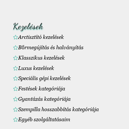
Kezelések
Arctisztító kezelések
Bőrmegújítás és halványítás
Klasszikus kezelések
Luxus kezelések
Speciális gépi kezelések
Festések kategóriája
Gyantázás kategóriája
Szempilla hosszabbítás kategóriája
Egyéb szolgáltatásaim