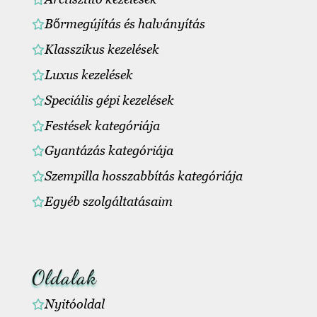
Bőrmegújítás és halványítás
Klasszikus kezelések
Luxus kezelések
Speciális gépi kezelések
Festések kategóriája
Gyantázás kategóriája
Szempilla hosszabbítás kategóriája
Egyéb szolgáltatásaim
Oldalak
Nyitóoldal