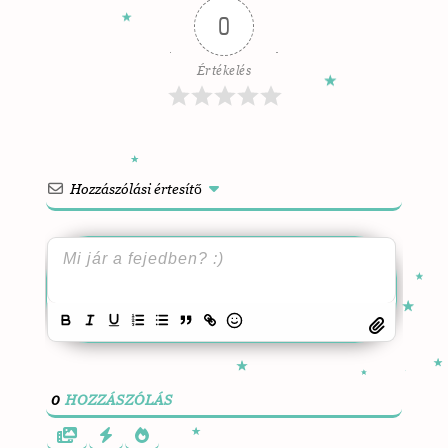
0
Értékelés
Hozzászólási értesítő
0
HOZZÁSZÓLÁS