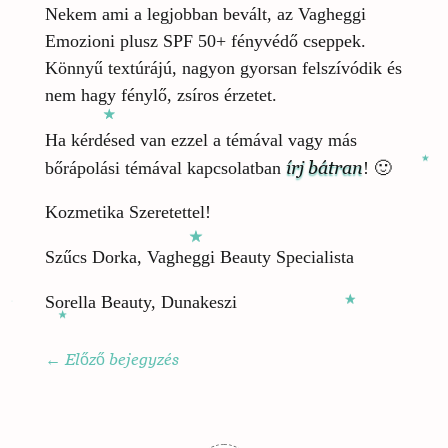
Nekem ami a legjobban bevált, az Vagheggi
Emozioni plusz SPF 50+ fényvédő cseppek.
Könnyű textúrájú, nagyon gyorsan felszívódik és
nem hagy fénylő, zsíros érzetet.
Ha kérdésed van ezzel a témával vagy más
írj bátran
bőrápolási témával kapcsolatban
! 🙂
Kozmetika Szeretettel!
Szűcs Dorka, Vagheggi Beauty Specialista
Sorella Beauty, Dunakeszi
←
Előző bejegyzés