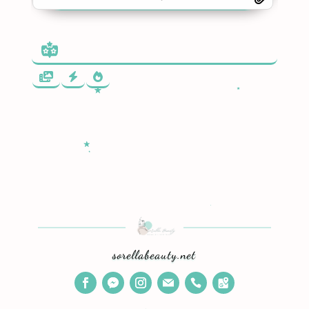
sorellabeauty.net