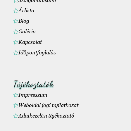
Szolgáltatásaim
Árlista
Blog
Galéria
Kapcsolat
Időpontfoglalás
Tájékoztatók
Impresszum
Weboldal jogi nyilatkozat
Adatkezelési tájékoztató