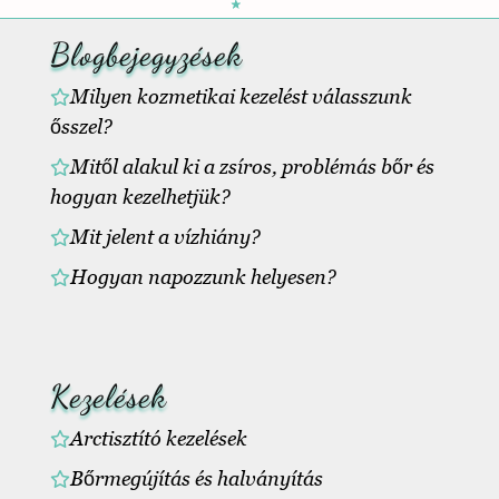
Blogbejegyzések
Milyen kozmetikai kezelést válasszunk
ősszel?
Mitől alakul ki a zsíros, problémás bőr és
hogyan kezelhetjük?
Mit jelent a vízhiány?
Hogyan napozzunk helyesen?
Kezelések
Arctisztító kezelések
Bőrmegújítás és halványítás