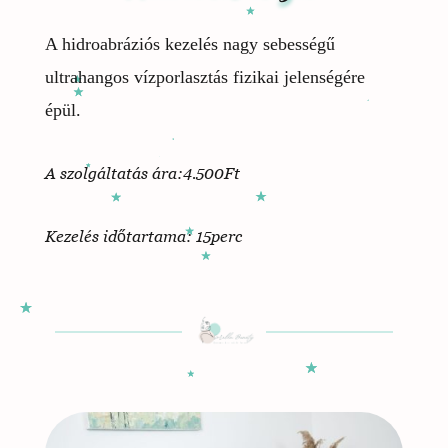
A hidroabráziós kezelés nagy sebességű
ultrahangos vízporlasztás fizikai jelenségére
épül.
A szolgáltatás ára:4.500Ft
Kezelés időtartama: 15perc