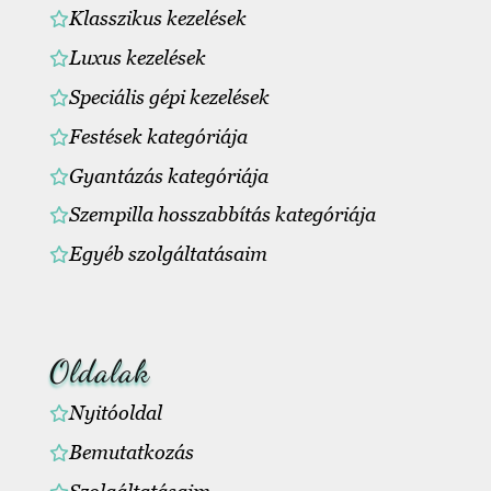
Klasszikus kezelések
Luxus kezelések
Speciális gépi kezelések
Festések kategóriája
Gyantázás kategóriája
Szempilla hosszabbítás kategóriája
Egyéb szolgáltatásaim
Oldalak
Nyitóoldal
Bemutatkozás