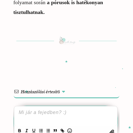
folyamat során
a pórusok is hatékonyan
tisztulhatnak.
Hozzászólási értesítő