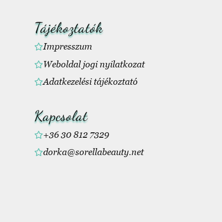
Tájékoztatók
Impresszum
Weboldal jogi nyilatkozat
Adatkezelési tájékoztató
Kapcsolat
+36 30 812 7329
dorka@sorellabeauty.net